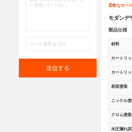
柔軟なホース
モダンデ
製品仕様
材料
カートリッ
送信する
カートリッ
表面塗装
ニッケル塗
クロム塗装
水圧漏れ試