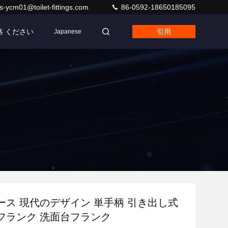
s-ycm01@toilet-fittings.com
86-0592-18650185095
絡 ください
引用
Japanese
ース 現代のデザイン 単手柄 引き出し式
フランク 洗面台フランク