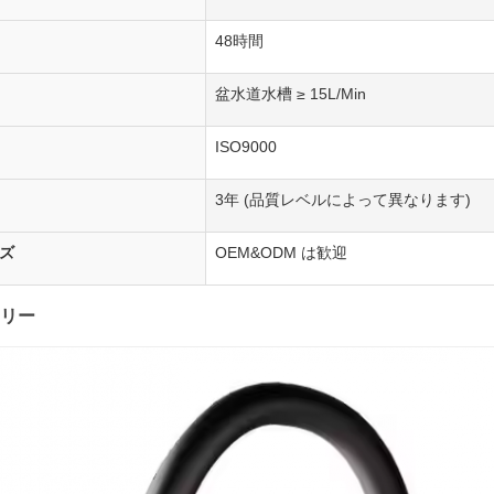
48時間
盆水道水槽 ≥ 15L/Min
ISO9000
3年 (品質レベルによって異なります)
ズ
OEM&ODM は歓迎
リー