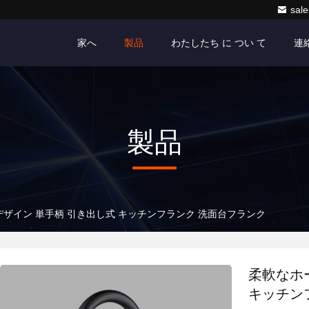
sale
家へ
製品
わたしたち に つい て
連
製品
デザイン 単手柄 引き出し式 キッチンフランク 洗面台フランク
柔軟なホ
キッチン