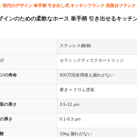
 現代のデザイン 単手柄 引き出し式 キッチンフランク 洗面台フランク
ザインのための柔軟なホース 単手柄 引き出せるキッチ
ステンレス鋼/銅
ジ
セラミックディスクカートリッジ
ジの寿命
500万回使用後も漏れがない
磨き + クロム塗装
装の厚さ
3.5-12 μm
の厚さ
0.1-0.3 μm
験
10kg 漏れがない