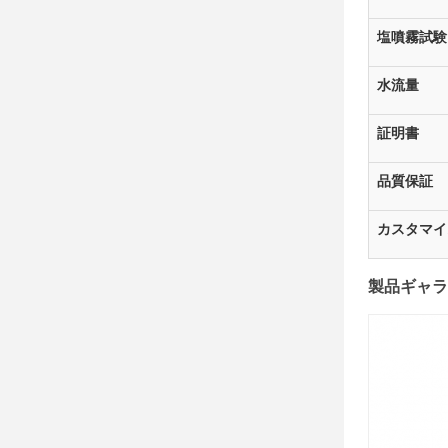
塩噴霧試験
水流量
証明書
品質保証
カスタマイ
製品ギャラ