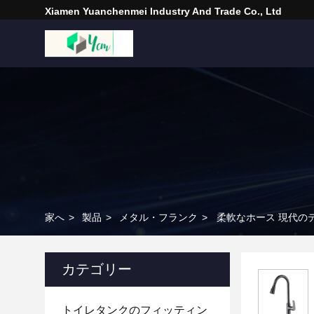
Xiamen Yuanchenmei Industry And Trade Co., Ltd
家へ
>
製品
>
メタル・フランク
>
柔軟なホース 現代の
カテゴリー
トイレタンクのフィッティン