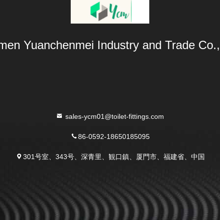
men Yuanchenmei Industry and Trade Co.,
sales-ycm01@toilet-fittings.com
86-0592-18650185095
301号室、343号、深青里、観口鎮、厦門市、福建省、中国