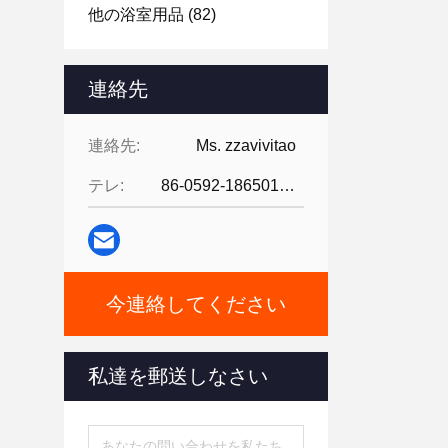
他の浴室用品
(82)
連絡先
連絡先:
Ms. zzavivitao
テレ:
86-0592-18650185095
今連絡してください
私達を郵送しなさい