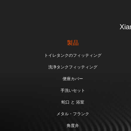
Xia
製品
トイレタンクのフィッティング
洗浄タンクフィッティング
便座カバー
手洗いセット
蛇口 と 浴室
メタル・フランク
角度弁