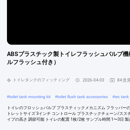
ABSプラスチック製トイレフラッシュバルブ
ルフラッシュ付き）
トイレタンクのフィッティング
2026-04-03
84 意
#
toilet tank mounting kit
#
toilet flush tank accessories
#
wc tank 
トイレのフロッシュバルブ プラスティックメカニズム フラッパーの
トレットサイズ 3インチ コントロール プラスチックチェーン/ススチェ
イプの高さ 調節可能 トイレの配置 1枚/2枚 サンプル時間 1〜3日 製