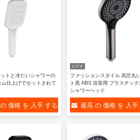
ビデオ
 ホットと冷たいシャワーの
ファッションスタイル 高圧丸
ロム仕上げでセットされて
ト黒 ABS 浴室用 プラスチック
シャワーヘッド
 の 価格 を 入手 する
最高 の 価格 を 入手