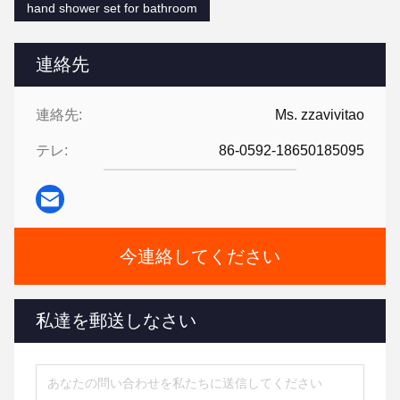
hand shower set for bathroom
連絡先
連絡先:
Ms. zzavivitao
テレ:
86-0592-18650185095
今連絡してください
私達を郵送しなさい