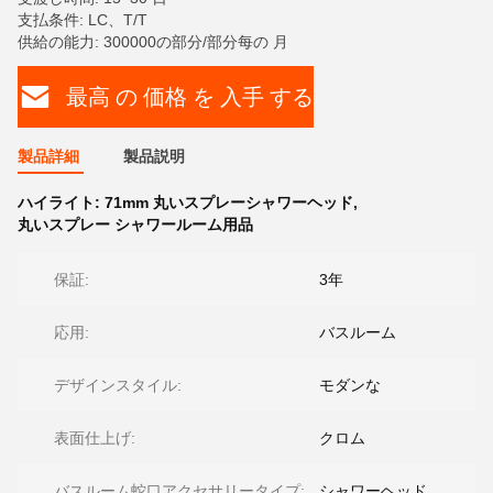
支払条件: LC、T/T
供給の能力: 300000の部分/部分每の 月
最高 の 価格 を 入手 する
製品詳細
製品説明
ハイライト:
71mm 丸いスプレーシャワーヘッド
,
丸いスプレー シャワールーム用品
保証:
3年
応用:
バスルーム
デザインスタイル:
モダンな
表面仕上げ:
クロム
バスルーム蛇口アクセサリータイプ:
シャワーヘッド