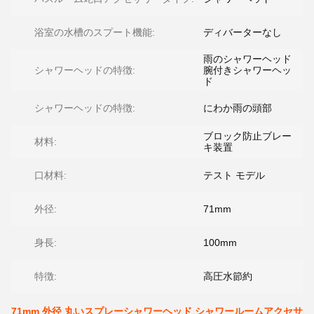
浴室の水槽のスプート機能:
ディバーターなし
雨のシャワーヘッド
シャワーヘッドの特徴:
腕付きシャワーヘッ
ド
シャワーヘッドの特徴:
にわか雨の頭部
ブロック防止ブレー
材料:
キ装置
口材料:
テスト モデル
外径:
71mm
身長:
100mm
特徴:
高圧水節約
71mm 外径 丸いスプレーシャワーヘッド シャワールームアクセサ