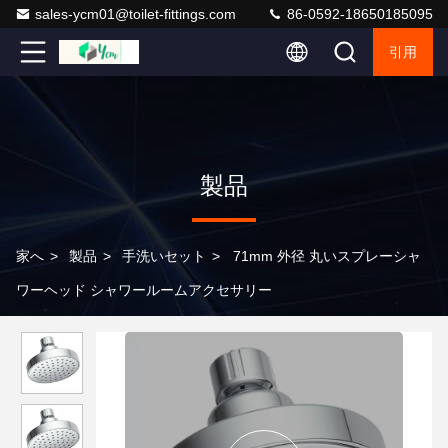
sales-ycm01@toilet-fittings.com
86-0592-18650185095
引用
製品
家へ
>
製品
>
手洗いセット
>
71mm 外径 丸いスプレーシャ
ワーヘッド シャワールームアクセサリー