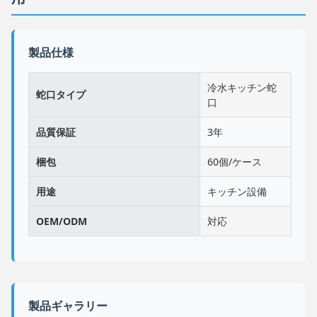
製品仕様
冷水キッチン蛇
蛇口タイプ
口
品質保証
3年
梱包
60個/ケース
用途
キッチン設備
OEM/ODM
対応
製品ギャラリー