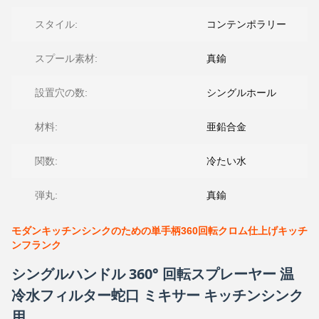
スタイル:
コンテンポラリー
スプール素材:
真鍮
設置穴の数:
シングルホール
材料:
亜鉛合金
関数:
冷たい水
弾丸:
真鍮
モダンキッチンシンクのための単手柄360回転クロム仕上げキッチ
ンフランク
シングルハンドル 360° 回転スプレーヤー 温
冷水フィルター蛇口 ミキサー キッチンシンク
用