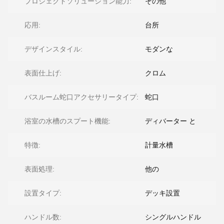
プロジェクトソリューション能力:
その他
応用:
台所
デザインスタイル:
モダンな
表面仕上げ:
クロム
バスルーム蛇口アクセサリータイプ:
蛇口
浴室の水槽のスプート機能:
ディバーター と
特徴:
計量水槽
表面処理:
他の
設置タイプ:
デッキ設置
ハンドル数:
シングルハンドル