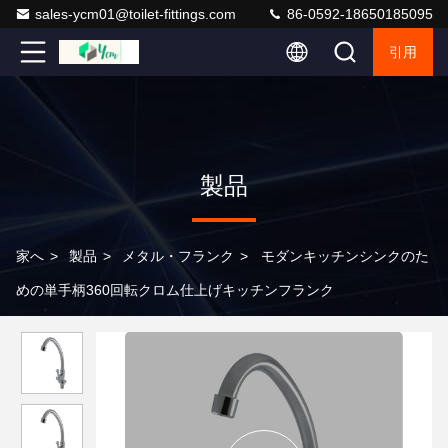
sales-ycm01@toilet-fittings.com
86-0592-18650185095
引用
製品
家へ
>
製品
>
メタル・フランク
>
モダンキッチンシンクのた
めの単手柄360回転クロム仕上げキッチンフランク