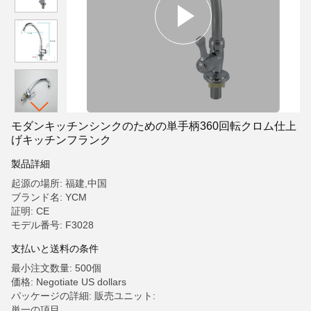
モダンキッチンシンクのための単手柄360回転クロム仕上
げキッチンフランク
製品詳細
起源の場所: 福建,中国
ブランド名: YCM
証明: CE
モデル番号: F3028
支払いと送料の条件
最小注文数量: 500個
価格: Negotiate US dollars
パッケージの詳細: 販売ユニット:
単一の項目