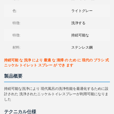
色:
ライトグレー
特徴:
洗浄する
特徴:
持続可能な
材料:
ステンレス鋼
持続可能 な 洗浄 により 最適 な 清掃 の ため に 現代の ブラシ 式
ニッケル トイレット スプレー が でき ます
製品概要
持続可能な洗浄により 現代風呂の洗浄性能を最適化するために設
計された 洗浄されたニッケルトイレスプレーが利用可能になりま
した
テクニカル仕様