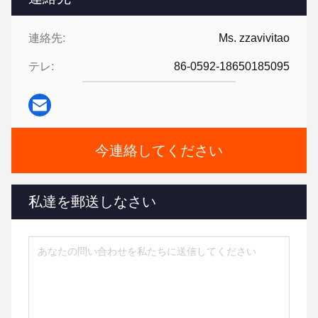
連絡先:
Ms. zzavivitao
テレ:
86-0592-18650185095
今連絡してください
私達を郵送しなさい