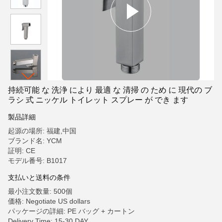
持続可能 な 洗浄 により 最適 な 清掃 の ため に 現代の ブ
ラシ 式 ニッケル トイレット スプレー が でき ます
製品詳細
起源の場所: 福建,中国
ブランド名: YCM
証明: CE
モデル番号: B1017
支払いと送料の条件
最小注文数量: 500個
価格: Negotiate US dollars
パッケージの詳細: PE バッグ + カートン
Delivery Time: 15-30 DAY