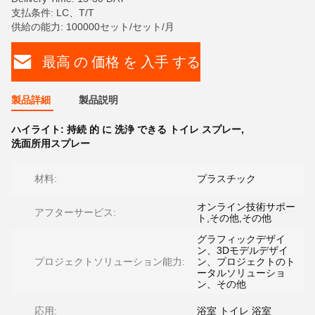
支払条件: LC、T/T
供給の能力: 100000セット/セット/月
最高 の 価格 を 入手 する
製品詳細
製品説明
ハイライト:
持続 的 に 洗浄 できる トイレ スプレー
,
洗面所用スプレー
材料:
プラスチック
オンライン技術サポー
アフターサービス:
ト,その他,その他
グラフィックデザイ
ン、3Dモデルデザイ
プロジェクトソリューション能力:
ン、プロジェクトのト
ータルソリューショ
ン、その他
応用:
浴室 トイレ 浴室