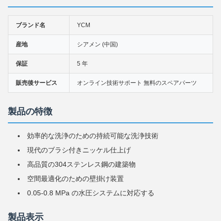
ブランド名
YCM
産地
シアメン (中国)
保証
5 年
販売後サービス
オンライン技術サポート 無料のスペアパーツ
製品の特徴
効率的な洗浄のための持続可能な洗浄技術
現代のブラシ付きニッケル仕上げ
高品質の304ステンレス鋼の建築物
空間最適化のための壁掛け装置
0.05-0.8 MPa の水圧システムに対応する
製品表示