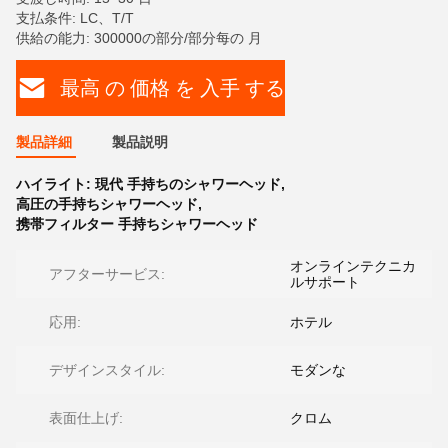
支払条件: LC、T/T
供給の能力: 300000の部分/部分每の 月
最高 の 価格 を 入手 する
製品詳細
製品説明
ハイライト:
現代 手持ちのシャワーヘッド
,
高圧の手持ちシャワーヘッド
,
携帯フィルター 手持ちシャワーヘッド
オンラインテクニカ
アフターサービス:
ルサポート
応用:
ホテル
デザインスタイル:
モダンな
表面仕上げ:
クロム