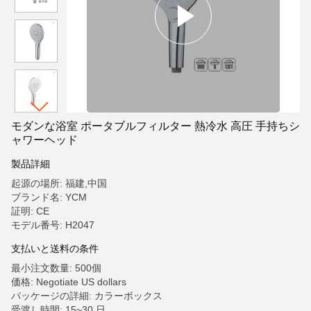
モダンな浴室 ポータブルフィルター 熱冷水 高圧 手持ちシ
ャワーヘッド
製品詳細
起源の場所: 福建,中国
ブランド名: YCM
証明: CE
モデル番号: H2047
支払いと送料の条件
最小注文数量: 500個
価格: Negotiate US dollars
パッケージの詳細: カラーボックス
受渡し時間: 15~30 日