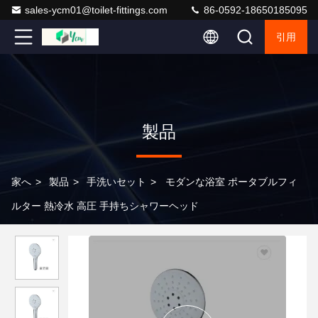
sales-ycm01@toilet-fittings.com
86-0592-18650185095
引用
製品
家へ
>
製品
>
手洗いセット
>
モダンな浴室 ポータブルフィ
ルター 熱冷水 高圧 手持ちシャワーヘッド