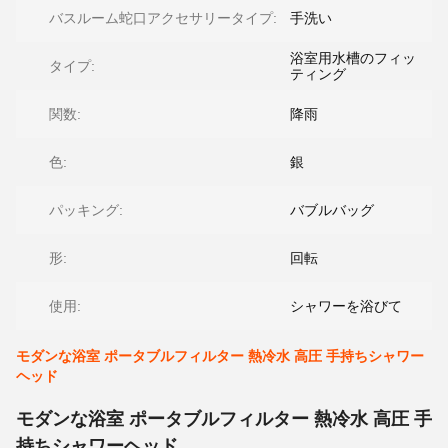
バスルーム蛇口アクセサリータイプ:
手洗い
浴室用水槽のフィッ
タイプ:
ティング
関数:
降雨
色:
銀
パッキング:
バブルバッグ
形:
回転
使用:
シャワーを浴びて
モダンな浴室 ポータブルフィルター 熱冷水 高圧 手持ちシャワー
ヘッド
モダンな浴室 ポータブルフィルター 熱冷水 高圧 手
持ちシャワーヘッド