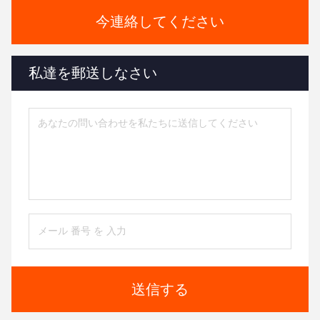
今連絡してください
私達を郵送しなさい
送信する