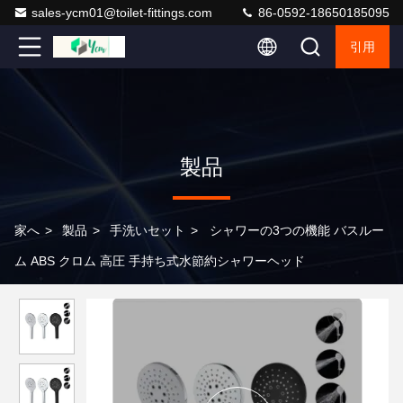
sales-ycm01@toilet-fittings.com
86-0592-18650185095
引用
製品
家へ
>
製品
>
手洗いセット
>
シャワーの3つの機能 バスルー
ム ABS クロム 高圧 手持ち式水節約シャワーヘッド