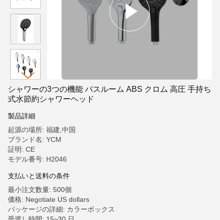
シャワーの3つの機能 バスルーム ABS クロム 高圧 手持ち
式水節約シャワーヘッド
製品詳細
起源の場所: 福建,中国
ブランド名: YCM
証明: CE
モデル番号: H2046
支払いと送料の条件
最小注文数量: 500個
価格: Negotiate US dollars
パッケージの詳細: カラーボックス
受渡し時間: 15~30 日