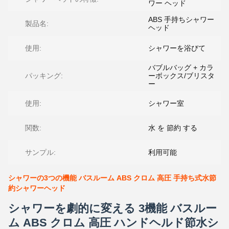
ワー ヘッド
ABS 手持ちシャワー
製品名:
ヘッド
使用:
シャワーを浴びて
バブルバッグ + カラ
パッキング:
ーボックス/ブリスタ
ー
使用:
シャワー室
関数:
水 を 節約 する
サンプル:
利用可能
シャワーの3つの機能 バスルーム ABS クロム 高圧 手持ち式水節
約シャワーヘッド
シャワーを劇的に変える 3機能 バスルー
ム ABS クロム 高圧 ハンドヘルド節水シ