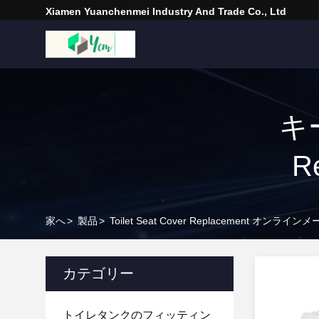
Xiamen Yuanchenmei Industry And Trade Co., Ltd
キー
R
家へ
>
製品
>
Toilet Seat Cover Replacement オンライン
カテゴリー
トイレタンクのフィッティン