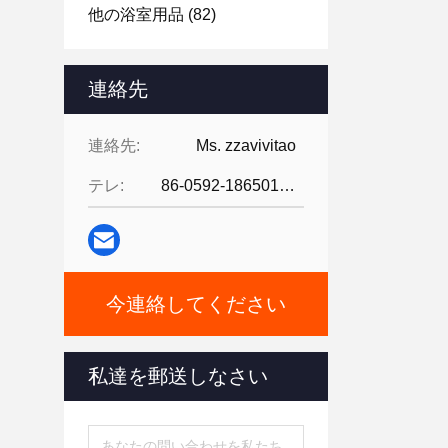
他の浴室用品
(82)
連絡先
連絡先:
Ms. zzavivitao
テレ:
86-0592-18650185095
今連絡してください
私達を郵送しなさい