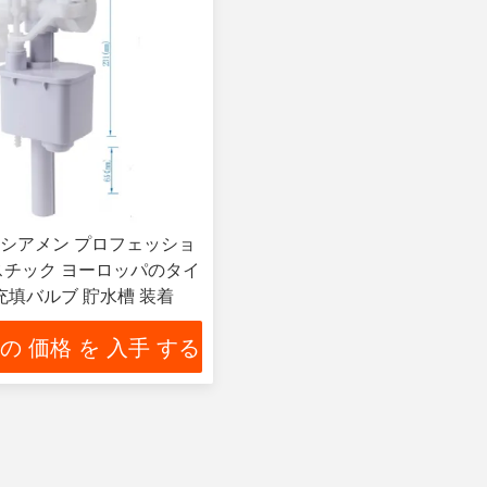
シアメン プロフェッショ
スチック ヨーロッパのタイ
充填バルブ 貯水槽 装着
 の 価格 を 入手 する