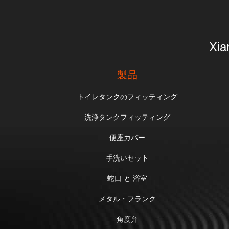
Xia
製品
トイレタンクのフィッティング
洗浄タンクフィッティング
便座カバー
手洗いセット
蛇口 と 浴室
メタル・フランク
角度弁