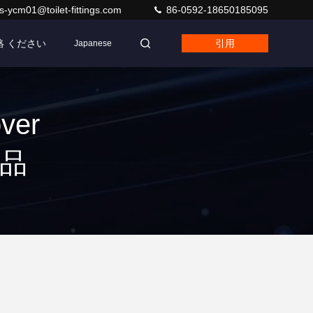
s-ycm01@toilet-fittings.com
86-0592-18650185095
絡 ください
引用
Japanese
ver
製品