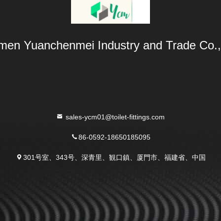
men Yuanchenmei Industry and Trade Co.,
sales-ycm01@toilet-fittings.com
86-0592-18650185095
301号室、343号、深青里、観口鎮、厦門市、福建省、中国