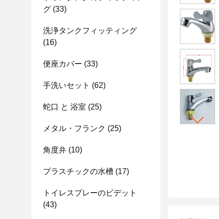
グ
(33)
洗浄タンクフィッティング
(16)
便座カバー
(33)
手洗いセット
(62)
蛇口 と 浴室
(25)
メタル・フランク
(25)
角度弁
(10)
プラスチックの水槽
(17)
トイレスプレーのビデット
(43)