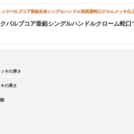
ミックバルブコア亜鉛合金シングルハンドル洗面器蛇口クロムメッキ仕
クバルブコア亜鉛シングルハンドルクローム蛇口
メッキの厚さ
ッキの厚さ
試験